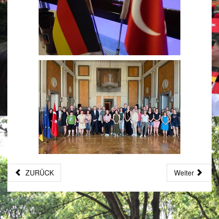
ZURÜCK
Weiter