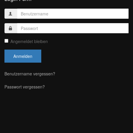
Angemeldet bleiben
Anmelden
Benutzername vergessen?
Passwort vergessen?