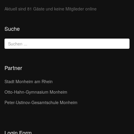
Aktuell sind 81 Gäste und keine Mitglieder online
Suche
Partner
Stadt Monheim am Rhein
Otto-Hahn-Gymnasium Monheim
Peter-Ustinov-Gesamtschule Monheim
Login Form