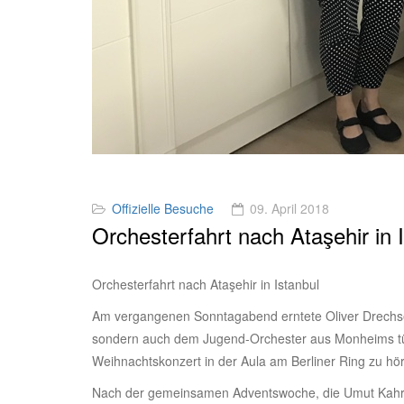
Offizielle Besuche
09. April 2018
Orchesterfahrt nach Ataşehir in 
Orchesterfahrt nach Ataşehir in Istanbul
Am vergangenen Sonntagabend erntete Oliver Drechse
sondern auch dem Jugend-Orchester aus Monheims türk
Weihnachtskonzert in der Aula am Berliner Ring zu hör
Nach der gemeinsamen Adventswoche, die Umut Kahram