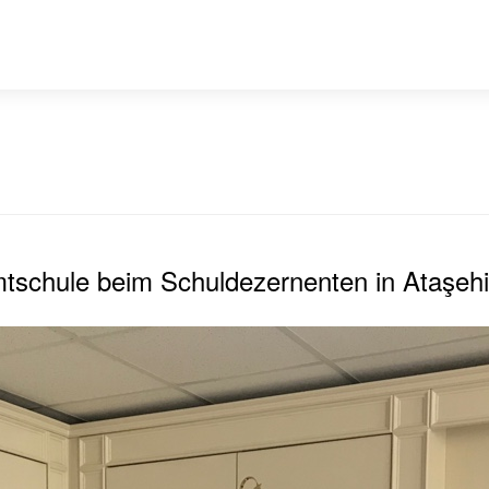
tschule beim Schuldezernenten in Ataşehi