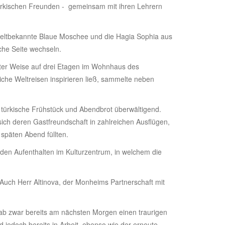
türkischen Freunden - gemeinsam mit ihren Lehrern
 weltbekannte Blaue Moschee und die Hagia Sophia aus
che Seite wechseln.
lter Weise auf drei Etagen im Wohnhaus des
che Weltreisen inspirieren ließ, sammelte neben
 türkische Frühstück und Abendbrot überwältigend.
sich deren Gastfreundschaft in zahlreichen Ausflügen,
päten Abend füllten.
den Aufenthalten im Kulturzentrum, in welchem die
uch Herr Altinova, der Monheims Partnerschaft mit
b zwar bereits am nächsten Morgen einen traurigen
 jedoch bereits in Arbeit, ebenso wie der erneute