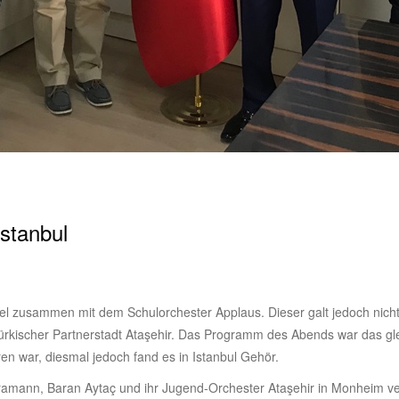
Istanbul
l zusammen mit dem Schulorchester Applaus. Dieser galt jedoch nich
ischer Partnerstadt Ataşehir. Das Programm des Abends war das glei
en war, diesmal jedoch fand es in Istanbul Gehör.
ann, Baran Aytaç und ihr Jugend-Orchester Ataşehir in Monheim ve