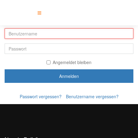
Angemeldet bleiben
Anmelden
Passwort vergessen?
Benutzername vergessen?