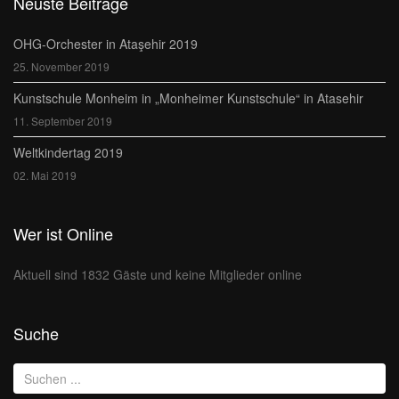
Neuste Beiträge
OHG-Orchester in Ataşehir 2019
25. November 2019
Kunstschule Monheim in „Monheimer Kunstschule“ in Atasehir
11. September 2019
Weltkindertag 2019
02. Mai 2019
Wer ist Online
Aktuell sind 1832 Gäste und keine Mitglieder online
Suche